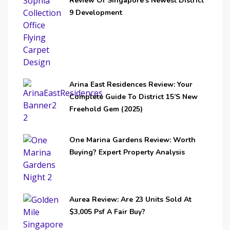
Review Of Singapore’s Newest District
9 Development
Arina East Residences Review: Your
Complete Guide To District 15’s New
Freehold Gem (2025)
One Marina Gardens Review: Worth
Buying? Expert Property Analysis
Aurea Review: Are 23 Units Sold At
$3,005 Psf A Fair Buy?