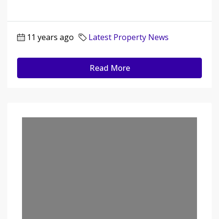
11 years ago
Latest Property News
Read More