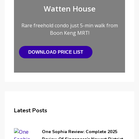
Watten House
Rare freehold condo just 5-min walk from
Boon Keng MRT!
DOWNLOAD PRICE LIST
Latest Posts
One Sophia Review: Complete 2025