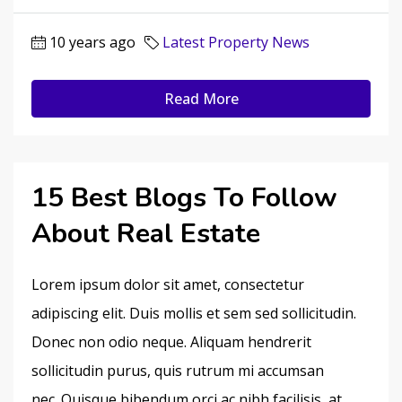
10 years ago
Latest Property News
Read More
15 Best Blogs To Follow
About Real Estate
Lorem ipsum dolor sit amet, consectetur
adipiscing elit. Duis mollis et sem sed sollicitudin.
Donec non odio neque. Aliquam hendrerit
sollicitudin purus, quis rutrum mi accumsan
nec. Quisque bibendum orci ac nibh facilisis, at