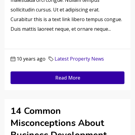
malesuada orci congue. Nullam tempus
sollicitudin cursus. Ut et adipiscing erat.
Curabitur this is a text link libero tempus congue.
Duis mattis laoreet neque, et ornare neque...
10 years ago
Latest Property News
Read More
14 Common
Misconceptions About