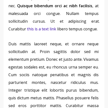
nec. 
Quisque bibendum orci ac nibh facilisis
, at 
malesuada orci congue. Nullam tempus 
sollicitudin cursus. Ut et adipiscing erat. 
Curabitur 
this is a text link
 libero tempus congue.
Duis mattis laoreet neque, et ornare neque 
sollicitudin at. Proin sagittis dolor sed mi 
elementum pretium. Donec et justo ante. Vivamus 
egestas sodales est, eu rhoncus urna semper eu. 
Cum sociis natoque penatibus et magnis dis 
parturient montes, nascetur ridiculus mus. 
Integer tristique elit lobortis purus bibendum, 
quis dictum metus mattis. Phasellus posuere felis 
sed eros porttitor mattis. Curabitur massa 