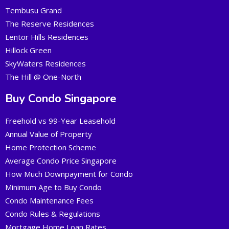
Tembusu Grand
The Reserve Residences
Lentor Hills Residences
Hillock Green
SkyWaters Residences
The Hill @ One-North
Buy Condo Singapore
Freehold vs 99-Year Leasehold
Annual Value of Property
Home Protection Scheme
Average Condo Price Singapore
How Much Downpayment for Condo
Minimum Age to Buy Condo
Condo Maintenance Fees
Condo Rules & Regulations
Mortgage Home Loan Rates