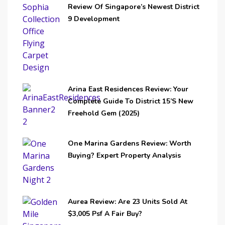
Review Of Singapore’s Newest District
9 Development
Arina East Residences Review: Your
Complete Guide To District 15’s New
Freehold Gem (2025)
One Marina Gardens Review: Worth
Buying? Expert Property Analysis
Aurea Review: Are 23 Units Sold At
$3,005 Psf A Fair Buy?