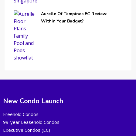
Aurelle Of Tampines EC Review:
Within Your Budget?
New Condo Launch
Freehold Condos
99-year Leasehold Condos
Executive Condos (EC)