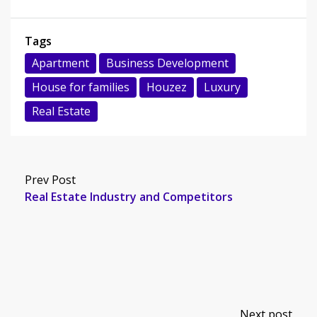
Tags
Apartment
Business Development
House for families
Houzez
Luxury
Real Estate
Prev Post
Real Estate Industry and Competitors
Next post