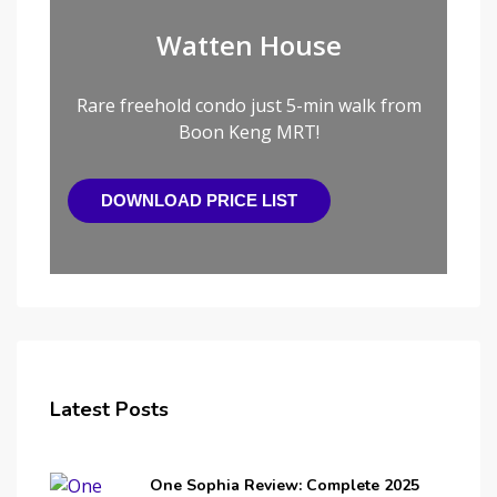
Watten House
Rare freehold condo just 5-min walk from
Boon Keng MRT!
DOWNLOAD PRICE LIST
Latest Posts
One Sophia Review: Complete 2025