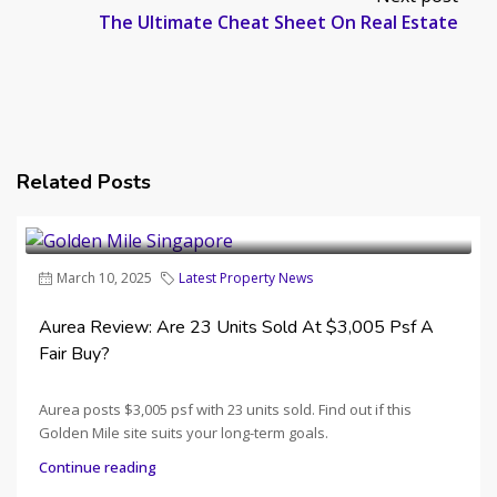
The Ultimate Cheat Sheet On Real Estate
Related Posts
March 10, 2025
Latest Property News
Aurea Review: Are 23 Units Sold At $3,005 Psf A
Fair Buy?
Aurea posts $3,005 psf with 23 units sold. Find out if this
Golden Mile site suits your long-term goals.
Continue reading