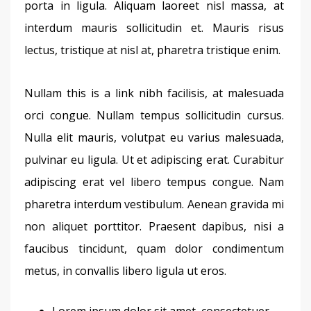
porta in ligula. Aliquam laoreet nisl massa, at 
interdum mauris sollicitudin et. Mauris risus 
lectus, tristique at nisl at, pharetra tristique enim.
Nullam this is a link nibh facilisis, at malesuada 
orci congue. Nullam tempus sollicitudin cursus. 
Nulla elit mauris, volutpat eu varius malesuada, 
pulvinar eu ligula. Ut et adipiscing erat. Curabitur 
adipiscing erat vel libero tempus congue. Nam 
pharetra interdum vestibulum. Aenean gravida mi 
non aliquet porttitor. Praesent dapibus, nisi a 
faucibus tincidunt, quam dolor condimentum 
metus, in convallis libero ligula ut eros.
Lorem ipsum dolor sit amet, consectetuer